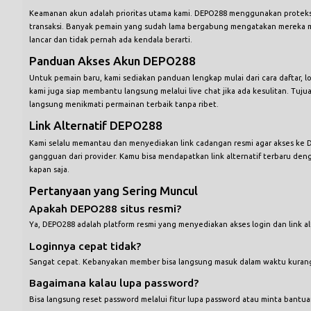
Keamanan akun adalah prioritas utama kami. DEPO288 menggunakan proteks
transaksi. Banyak pemain yang sudah lama bergabung mengatakan mereka me
lancar dan tidak pernah ada kendala berarti.
Panduan Akses Akun DEPO288
Untuk pemain baru, kami sediakan panduan lengkap mulai dari cara daftar, l
kami juga siap membantu langsung melalui live chat jika ada kesulitan. Tuj
langsung menikmati permainan terbaik tanpa ribet.
Link Alternatif DEPO288
Kami selalu memantau dan menyediakan link cadangan resmi agar akses ke 
gangguan dari provider. Kamu bisa mendapatkan link alternatif terbaru de
kapan saja.
Pertanyaan yang Sering Muncul
Apakah DEPO288 situs resmi?
Ya, DEPO288 adalah platform resmi yang menyediakan akses login dan link al
Loginnya cepat tidak?
Sangat cepat. Kebanyakan member bisa langsung masuk dalam waktu kurang 
Bagaimana kalau lupa password?
Bisa langsung reset password melalui fitur lupa password atau minta bantua