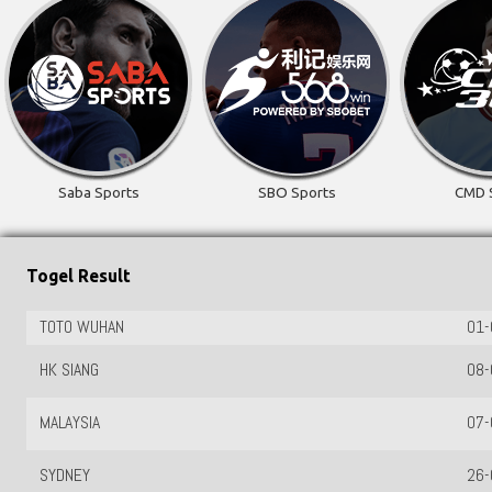
Saba Sports
SBO Sports
CMD 
Togel Result
01-01-1970
08-08-2026
2476
07-08-2026
7218
26-05-2026
8602