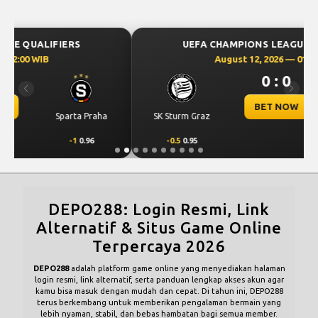
UEFA CHAMPIONS LEAGUE QUALIFIERS
August 12, 2026 — 01:30 WIB
0 : 0
Previous
Next
BET NOW
SK Sturm Graz
Fenerbahce
-0.5
0.95
0.5
0.87
DEPO288: Login Resmi, Link
Alternatif & Situs Game Online
Terpercaya 2026
DEPO288
adalah platform game online yang menyediakan halaman
login resmi, link alternatif, serta panduan lengkap akses akun agar
kamu bisa masuk dengan mudah dan cepat. Di tahun ini, DEPO288
terus berkembang untuk memberikan pengalaman bermain yang
lebih nyaman, stabil, dan bebas hambatan bagi semua member.