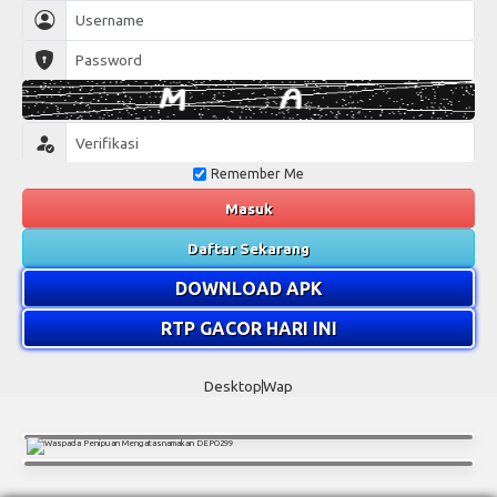
Remember Me
Masuk
Daftar Sekarang
DOWNLOAD APK
RTP GACOR HARI INI
Desktop
Wap