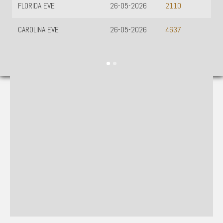
-05-2026
2110
-05-2026
4637