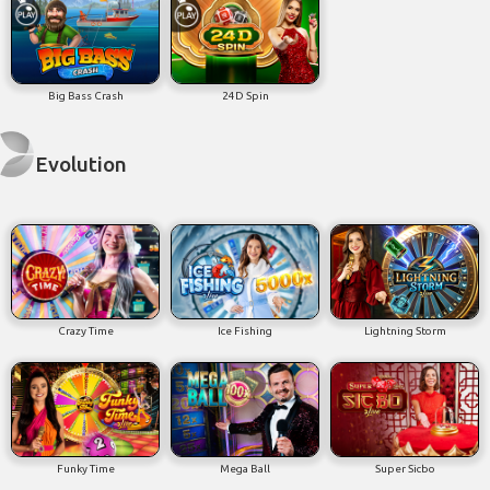
Big Bass Crash
24D Spin
Evolution
Crazy Time
Ice Fishing
Lightning Storm
Funky Time
Mega Ball
Super Sicbo