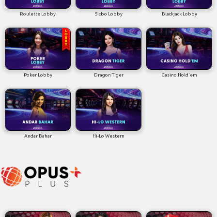
Roulette Lobby
Sicbo Lobby
Blackjack Lobby
Poker Lobby
Dragon Tiger
Casino Hold'em
Andar Bahar
Hi-Lo Western