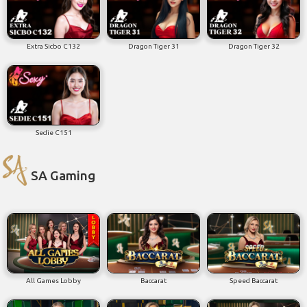
Extra Sicbo C132
Dragon Tiger 31
Dragon Tiger 32
Sedie C151
SA Gaming
All Games Lobby
Baccarat
Speed Baccarat