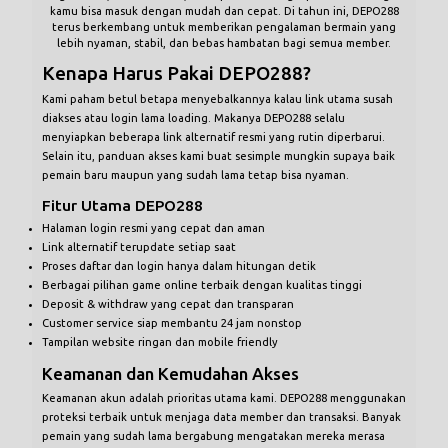
kamu bisa masuk dengan mudah dan cepat. Di tahun ini, DEPO288
terus berkembang untuk memberikan pengalaman bermain yang
lebih nyaman, stabil, dan bebas hambatan bagi semua member.
Kenapa Harus Pakai DEPO288?
Kami paham betul betapa menyebalkannya kalau link utama susah
diakses atau login lama loading. Makanya DEPO288 selalu
menyiapkan beberapa link alternatif resmi yang rutin diperbarui.
Selain itu, panduan akses kami buat sesimple mungkin supaya baik
pemain baru maupun yang sudah lama tetap bisa nyaman.
Fitur Utama DEPO288
Halaman login resmi yang cepat dan aman
Link alternatif terupdate setiap saat
Proses daftar dan login hanya dalam hitungan detik
Berbagai pilihan game online terbaik dengan kualitas tinggi
Deposit & withdraw yang cepat dan transparan
Customer service siap membantu 24 jam nonstop
Tampilan website ringan dan mobile friendly
Keamanan dan Kemudahan Akses
Keamanan akun adalah prioritas utama kami. DEPO288 menggunakan
proteksi terbaik untuk menjaga data member dan transaksi. Banyak
pemain yang sudah lama bergabung mengatakan mereka merasa