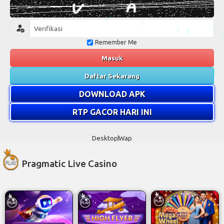
Remember Me
Masuk
Daftar Sekarang
DOWNLOAD APK
RTP GACOR HARI INI
Desktop
Wap
Pragmatic Live Casino