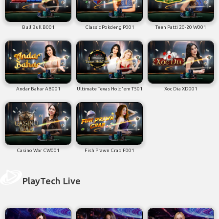
Bull Bull B001
Classic Pokdeng P001
Teen Patti 20-20 W001
Andar Bahar AB001
Ultimate Texas Hold'em T501
Xoc Dia XD001
Casino War CW001
Fish Prawn Crab F001
PlayTech Live