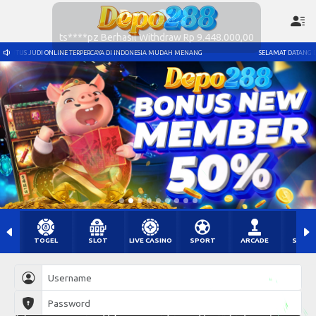
CAYA DI INDONESIA MUDAH MENANG
SELAMAT DATANG DI DEPO288 ! SITUS JUDI ONLIN
ts****pz Berhasil Withdraw Rp 9.448.000,00
TOGEL
SLOT
LIVE CASINO
SPORT
ARCADE
SABU