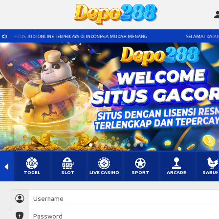
 SITUS JUDI ONLINE TERPERCAYA DI INDONESIA MUDAH MENANG
SELAMAT DATANG DI DE
TOGEL
SLOT
LIVE CASINO
SPORT
ARCADE
SABU