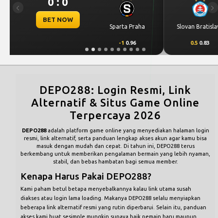
0 : 0
Previous
Ne
BET NOW
Slovan Bratislava
Mjallby
0.5
0.83
-0.5
0.99
DEPO288: Login Resmi, Link
Alternatif & Situs Game Online
Terpercaya 2026
DEPO288
adalah platform game online yang menyediakan halaman login
resmi, link alternatif, serta panduan lengkap akses akun agar kamu bisa
masuk dengan mudah dan cepat. Di tahun ini, DEPO288 terus
berkembang untuk memberikan pengalaman bermain yang lebih nyaman,
stabil, dan bebas hambatan bagi semua member.
Kenapa Harus Pakai DEPO288?
Kami paham betul betapa menyebalkannya kalau link utama susah
diakses atau login lama loading. Makanya DEPO288 selalu menyiapkan
beberapa link alternatif resmi yang rutin diperbarui. Selain itu, panduan
akses kami buat sesimple mungkin supaya baik pemain baru maupun