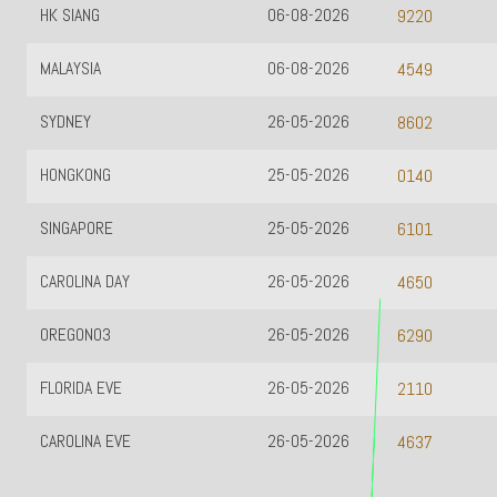
 SIANG
06-08-2026
9220
INDIA
LAYSIA
06-08-2026
4549
SANTI
DNEY
26-05-2026
8602
CALIF
NGKONG
25-05-2026
0140
NGAPORE
25-05-2026
6101
ROLINA DAY
26-05-2026
4650
EGON03
26-05-2026
6290
ORIDA EVE
26-05-2026
2110
ROLINA EVE
26-05-2026
4637