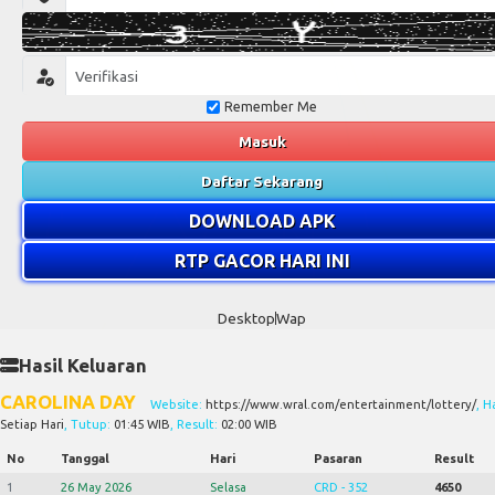
Remember Me
Masuk
Daftar Sekarang
DOWNLOAD APK
RTP GACOR HARI INI
Desktop
Wap
Hasil Keluaran
CAROLINA DAY
Website:
https://www.wral.com/entertainment/lottery/
, H
Setiap Hari
, Tutup:
01:45 WIB
, Result:
02:00 WIB
No
Tanggal
Hari
Pasaran
Result
1
26 May 2026
Selasa
CRD - 352
4650