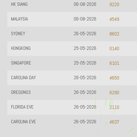
06-08-2026
9220
INDIANA EVE
2
06-08-2026
4549
SANTIAGO EVE
2
26-05-2026
8602
CALIFORNIA
2
25-05-2026
0140
25-05-2026
6101
26-05-2026
4650
26-05-2026
6290
26-05-2026
2110
26-05-2026
4637