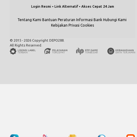
Login Resmi • Link Alternatif • Akses Cepat 24 Jam
Tentang Kami
|
Bantuan
|
Peraturan
|
Informasi Bank
|
Hubungi Kami
|
Kebijakan Privasi
|
Cookies
© 2015 - 2026 Copyright DEPO288.
All Rights Reserved.