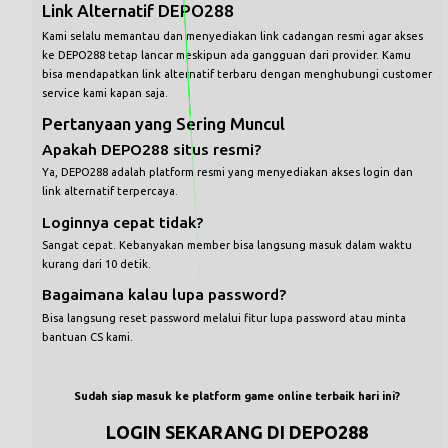
Link Alternatif DEPO288
Kami selalu memantau dan menyediakan link cadangan resmi agar akses
ke DEPO288 tetap lancar meskipun ada gangguan dari provider. Kamu
bisa mendapatkan link alternatif terbaru dengan menghubungi customer
service kami kapan saja.
Pertanyaan yang Sering Muncul
Apakah DEPO288 situs resmi?
Ya, DEPO288 adalah platform resmi yang menyediakan akses login dan
link alternatif terpercaya.
Loginnya cepat tidak?
Sangat cepat. Kebanyakan member bisa langsung masuk dalam waktu
kurang dari 10 detik.
Bagaimana kalau lupa password?
Bisa langsung reset password melalui fitur lupa password atau minta
bantuan CS kami.
Sudah siap masuk ke platform game online terbaik hari ini?
LOGIN SEKARANG DI DEPO288