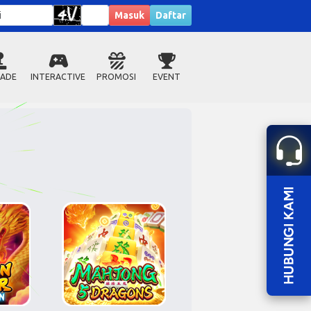
DEPO288 ! SITUS JUDI ONLINE TERPERCAYA DI INDONESIA MUDAH MENANG
Masuk
Daftar
ADE
INTERACTIVE
PROMOSI
EVENT