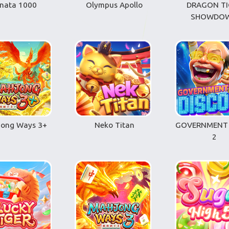
inata 1000
Olympus Apollo
DRAGON TI
SHOWDO
ong Ways 3+
Neko Titan
GOVERNMENT 
2