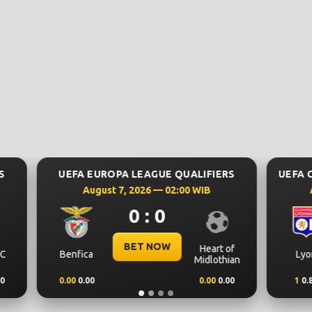
le of Alliance
Color Bingo
Book of Eg
26/5/2026
26/5/2026
26/5/2026
26/5/2026
era Panda
Treasures of Egypt
Bandito Ret
NAL
E-FOOTBALL F24 INTERNATIONAL
E-FO
FRIENDLY
August 7, 2026 — 04:00 WIB
0 : 0
e-B
Mu
BET NOW
ain
e-England
e-Finland
0.2
-0.86
1.75
0.70
-1.75
-0.94
gar Frenzy
Neko x Neko
Fortune Ho