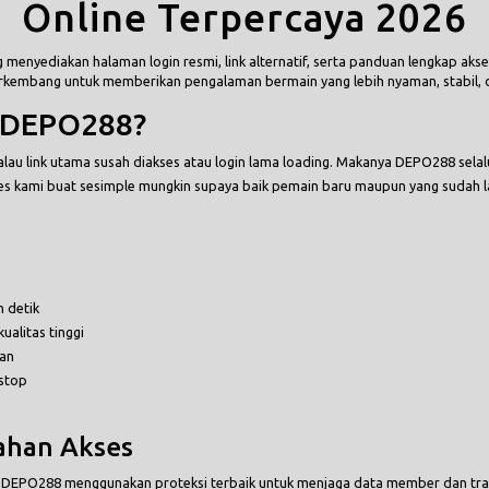
Online Terpercaya 2026
 menyediakan halaman login resmi, link alternatif, serta panduan lengkap a
 berkembang untuk memberikan pengalaman bermain yang lebih nyaman, stabil
i DEPO288?
u link utama susah diakses atau login lama loading. Makanya DEPO288 selalu
akses kami buat sesimple mungkin supaya baik pemain baru maupun yang sudah 
n detik
ualitas tinggi
ran
stop
han Akses
. DEPO288 menggunakan proteksi terbaik untuk menjaga data member dan tra