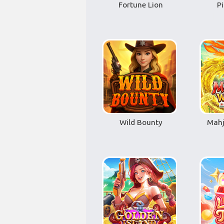
Fortune Lion
P
Wild Bounty
Mahj