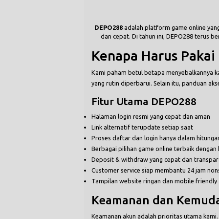
DEPO288
adalah platform game online yang
dan cepat. Di tahun ini, DEPO288 terus
Kenapa Harus Paka
Kami paham betul betapa menyebalkannya kala
yang rutin diperbarui. Selain itu, panduan 
Fitur Utama DEPO288
Halaman login resmi yang cepat dan aman
Link alternatif terupdate setiap saat
Proses daftar dan login hanya dalam hitunga
Berbagai pilihan game online terbaik dengan k
Deposit & withdraw yang cepat dan transpa
Customer service siap membantu 24 jam non
Tampilan website ringan dan mobile friendly
Keamanan dan Kemuda
Keamanan akun adalah prioritas utama kami