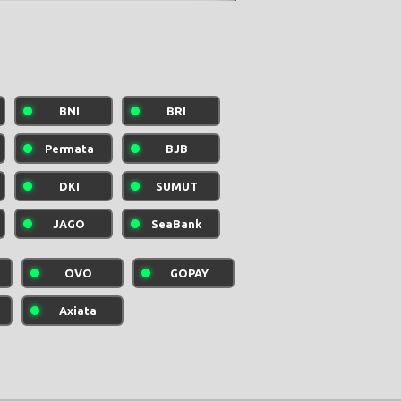
BNI
BRI
Permata
BJB
d Miner
Golden Legend
DKI
SUMUT
JAGO
SeaBank
OVO
GOPAY
Axiata
Kung Fu Leopard