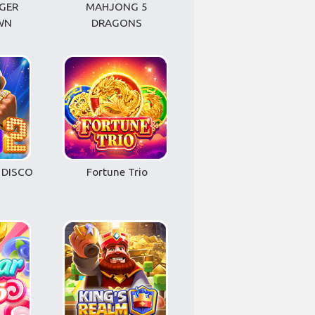
GER
MAHJONG 5
WN
DRAGONS
DISCO
Fortune Trio