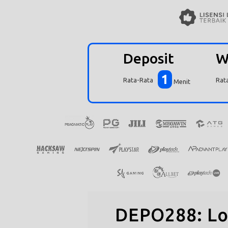
Deposit
W
1
Rata-Rata
Rat
Menit
Grimoire
Th
DEPO288: Log