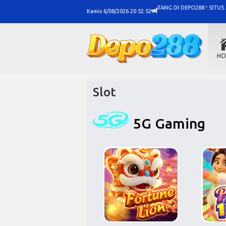
SELAMAT DATANG DI DEPO288 ! SITUS JUDI O
Kamis 6/08/2026 20:52:54
HO
Slot
5G Gaming