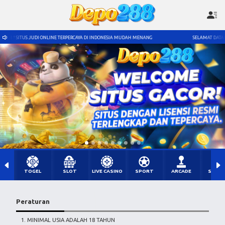
 SITUS JUDI ONLINE TERPERCAYA DI INDONESIA MUDAH MENANG
SELAMAT DATANG DI D
TOGEL
SLOT
LIVE CASINO
SPORT
ARCADE
SABU
Peraturan
MINIMAL USIA ADALAH 18 TAHUN