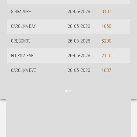
SINGAPORE
25-05-2026
6101
CAROLINA DAY
26-05-2026
4650
OREGON03
26-05-2026
6290
FLORIDA EVE
26-05-2026
2110
CAROLINA EVE
26-05-2026
4637