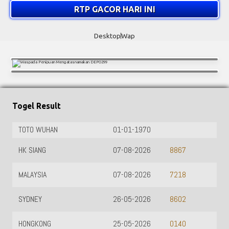
RTP GACOR HARI INI
Desktop
Wap
Togel Result
TOTO WUHAN
01-01-1970
TEXA
HK SIANG
07-08-2026
8867
INDIA
MALAYSIA
07-08-2026
7218
SANT
SYDNEY
26-05-2026
8602
CALI
HONGKONG
25-05-2026
0140