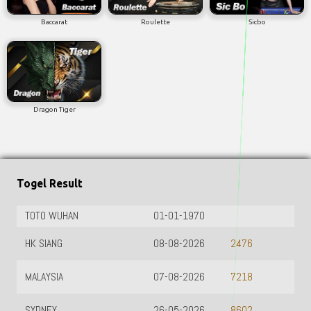
Baccarat
Roulette
Sicbo
Dragon Tiger
Togel Result
TOTO WUHAN
01-01-1970
TEX
HK SIANG
08-08-2026
2476
INDI
MALAYSIA
07-08-2026
7218
SAN
SYDNEY
26-05-2026
8602