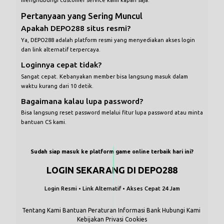
menghubungi customer service kami kapan saja.
Pertanyaan yang Sering Muncul
Apakah DEPO288 situs resmi?
Ya, DEPO288 adalah platform resmi yang menyediakan akses login
dan link alternatif terpercaya.
Loginnya cepat tidak?
Sangat cepat. Kebanyakan member bisa langsung masuk dalam
waktu kurang dari 10 detik.
Bagaimana kalau lupa password?
Bisa langsung reset password melalui fitur lupa password atau minta
bantuan CS kami.
Sudah siap masuk ke platform game online terbaik hari ini?
LOGIN SEKARANG DI DEPO288
Login Resmi • Link Alternatif • Akses Cepat 24 Jam
Tentang Kami
|
Bantuan
|
Peraturan
|
Informasi Bank
|
Hubungi Kami
|
Kebijakan Privasi
|
Cookies