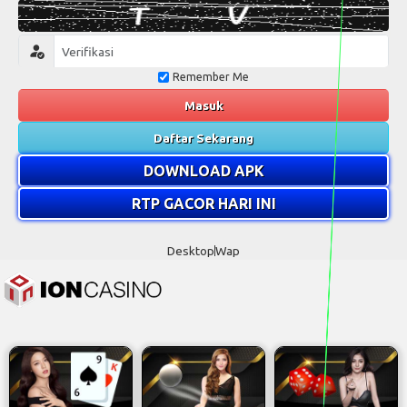
Remember Me
Masuk
Daftar Sekarang
DOWNLOAD APK
RTP GACOR HARI INI
Desktop
Wap