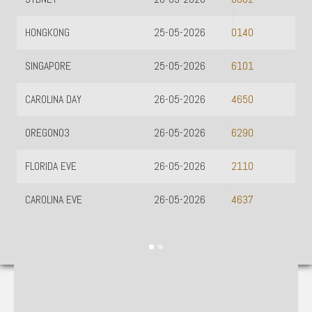
CAL
HONGKONG
25-05-2026
0140
SINGAPORE
25-05-2026
6101
CAROLINA DAY
26-05-2026
4650
OREGON03
26-05-2026
6290
FLORIDA EVE
26-05-2026
2110
CAROLINA EVE
26-05-2026
4637