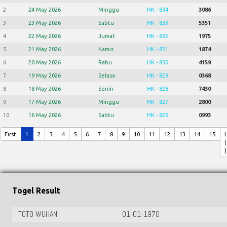
2
24 May 2026
Minggu
HK - 834
3086
3
23 May 2026
Sabtu
HK - 833
5351
4
22 May 2026
Jumat
HK - 832
1975
5
21 May 2026
Kamis
HK - 831
1874
6
20 May 2026
Rabu
HK - 830
4159
7
19 May 2026
Selasa
HK - 829
0368
8
18 May 2026
Senin
HK - 828
7430
9
17 May 2026
Minggu
HK - 827
2800
10
16 May 2026
Sabtu
HK - 826
0993
First
1
2
3
4
5
6
7
8
9
10
11
12
13
14
15
(
)
Togel Result
TO WUHAN
01-01-1970
TEXAS