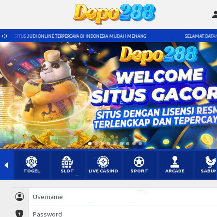
 SITUS JUDI ONLINE TERPERCAYA DI INDONESIA MUDAH MENANG
SELAMAT DATANG DI DE
TOGEL
SLOT
LIVE CASINO
SPORT
ARCADE
SABU