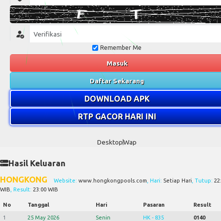
Remember Me
Masuk
Daftar Sekarang
DOWNLOAD APK
RTP GACOR HARI INI
Desktop
Wap
Hasil Keluaran
HONGKONG
Website:
www.hongkongpools.com
, Hari:
Setiap Hari
, Tutup:
22
WIB
, Result:
23:00 WIB
No
Tanggal
Hari
Pasaran
Result
1
25 May 2026
Senin
HK - 835
0140