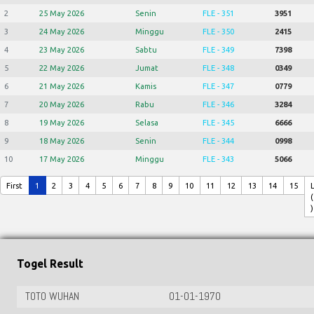
2
25 May 2026
Senin
FLE - 351
3951
3
24 May 2026
Minggu
FLE - 350
2415
4
23 May 2026
Sabtu
FLE - 349
7398
5
22 May 2026
Jumat
FLE - 348
0349
6
21 May 2026
Kamis
FLE - 347
0779
7
20 May 2026
Rabu
FLE - 346
3284
8
19 May 2026
Selasa
FLE - 345
6666
9
18 May 2026
Senin
FLE - 344
0998
10
17 May 2026
Minggu
FLE - 343
5066
First
1
2
3
4
5
6
7
8
9
10
11
12
13
14
15
(
)
Togel Result
O WUHAN
01-01-1970
TEXAS D