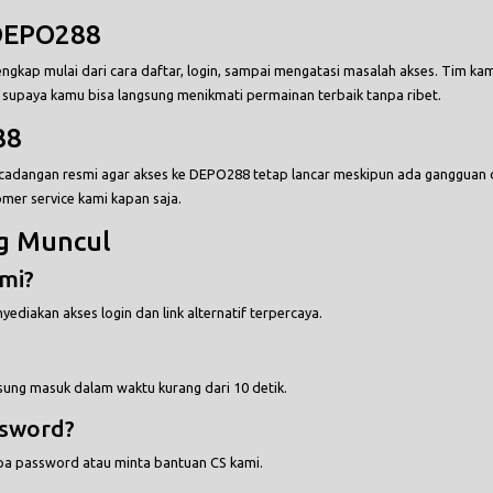
DEPO288
gkap mulai dari cara daftar, login, sampai mengatasi masalah akses. Tim kam
u: supaya kamu bisa langsung menikmati permainan terbaik tanpa ribet.
88
uper Bingo
Lucky Bingo
Calaca Bi
cadangan resmi agar akses ke DEPO288 tetap lancar meskipun ada gangguan d
mer service kami kapan saja.
ng Muncul
mi?
diakan akses login dan link alternatif terpercaya.
ung masuk dalam waktu kurang dari 10 detik.
Rich Bingo
ssword?
lupa password atau minta bantuan CS kami.