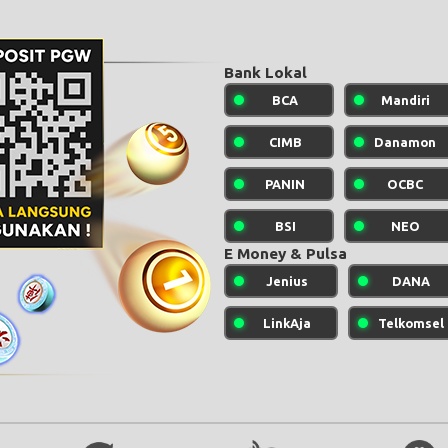
Bank Lokal
BCA
Mandiri
CIMB
Danamon
PANIN
OCBC
Keno
Wheel
Limbo
BSI
NEO
E Money & Pulsa
Jenius
DANA
LinkAja
Telkomsel
Mines
Go Rush
Color Predic