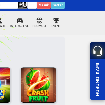
 DEPO288 ! SITUS JUDI ONLINE TERPERCAYA DI INDONESIA MUDAH MENANG
Masuk
Daftar
ADE
INTERACTIVE
PROMOSI
EVENT