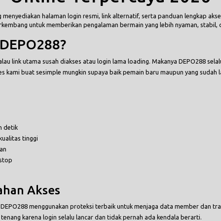
 menyediakan halaman login resmi, link alternatif, serta panduan lengkap a
 berkembang untuk memberikan pengalaman bermain yang lebih nyaman, stabil
i DEPO288?
u link utama susah diakses atau login lama loading. Makanya DEPO288 selalu
akses kami buat sesimple mungkin supaya baik pemain baru maupun yang sudah 
e Gems Scratch
Boxing Extravaganza
Super Ace Sc
n detik
ualitas tinggi
ran
stop
rls of Bingo
Go Goal Bingo
Bingo Adven
han Akses
. DEPO288 menggunakan proteksi terbaik untuk menjaga data member dan tra
nang karena login selalu lancar dan tidak pernah ada kendala berarti.