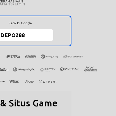
Ketik Di Google:
DEPO288
er 2
Jogo do Bicho
 & Situs Game
sure
Dragon Treasure