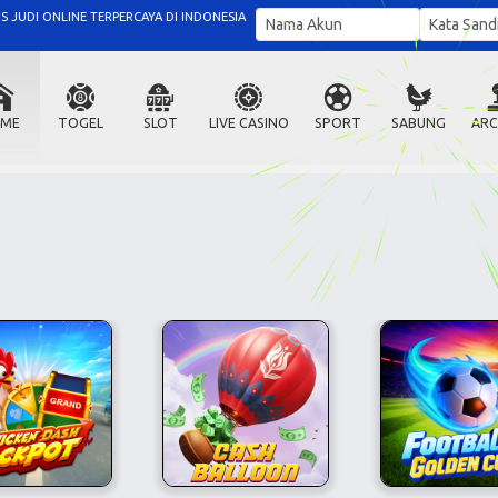
ONLINE TERPERCAYA DI INDONESIA MUDAH MENANG
SELAMAT DATANG DI
rr****pk Berhasil Withdraw Rp 4.197.000,00
ME
TOGEL
SLOT
LIVE CASINO
SPORT
SABUNG
ARC