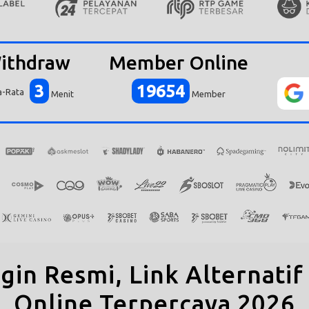
ithdraw
Member Online
3
19654
a-Rata
Menit
Member
Drop - Plinko
Crazy Pusher
Crazy Hunt
Empire
in Resmi, Link Alternatif
mey West M
Crazy Hunter
Secret Trea
Online Terpercaya 2026