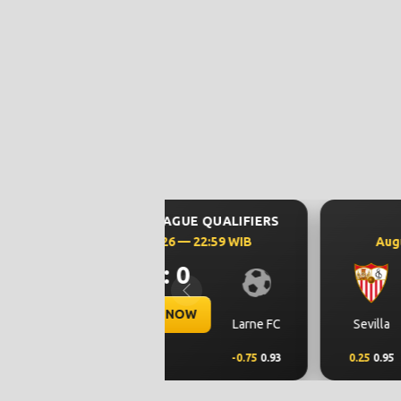
Crash Cricket
Cras
UEFA CHAMPIONS LEAGUE QUALIF
August 12, 2026 — 00:00 WIB
0 : 0
Previous
BET NOW
Kauno
Din
Zalgiris
Zag
-1.25
1.00
1.25
Keno Extra Bet
Keno