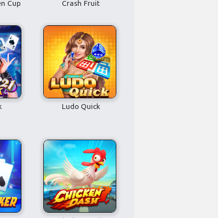
en Cup
Crash Fruit
k
Ludo Quick