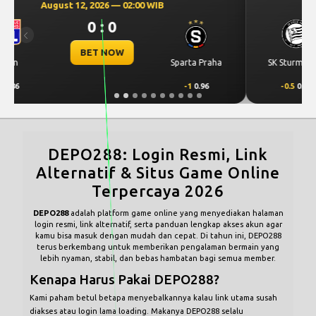
August 12, 2026 — 01:30 WIB
0 : 0
Previous
Next
BET NOW
SK Sturm Graz
Fenerbahce
-0.5
0.95
0.5
0.87
DEPO288: Login Resmi, Link
Alternatif & Situs Game Online
Terpercaya 2026
DEPO288
adalah platform game online yang menyediakan halaman
login resmi, link alternatif, serta panduan lengkap akses akun agar
kamu bisa masuk dengan mudah dan cepat. Di tahun ini, DEPO288
terus berkembang untuk memberikan pengalaman bermain yang
lebih nyaman, stabil, dan bebas hambatan bagi semua member.
Kenapa Harus Pakai DEPO288?
Kami paham betul betapa menyebalkannya kalau link utama susah
diakses atau login lama loading. Makanya DEPO288 selalu