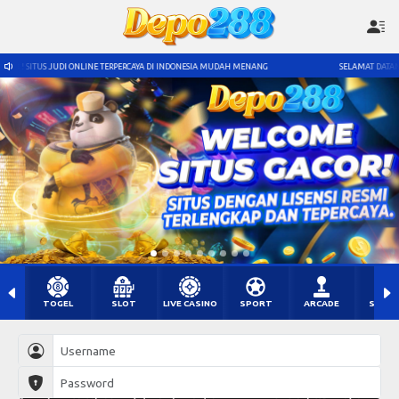
SITUS JUDI ONLINE TERPERCAYA DI INDONESIA MUDAH MENANG
SELAMAT DATANG DI DEP
TOGEL
SLOT
LIVE CASINO
SPORT
ARCADE
SABU