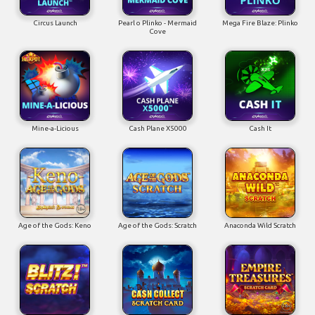
Circus Launch
Pearl o Plinko - Mermaid
Mega Fire Blaze: Plinko
Cove
Mine-a-Licious
Cash Plane X5000
Cash It
Age of the Gods: Keno
Age of the Gods: Scratch
Anaconda Wild Scratch